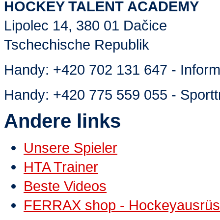
HOCKEY TALENT ACADEMY
Lipolec 14, 380 01 Dačice
Tschechische Republik
Handy:
+420 702 131 647 - Inform
Handy:
+420 775 559 055 - Sportt
Andere links
Unsere Spieler
HTA Trainer
Beste Videos
FERRAX shop - Hockeyausrüs