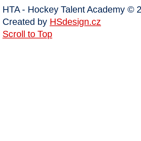
HTA - Hockey Talent Academy
©
2
Created by
HSdesign.cz
Scroll to Top