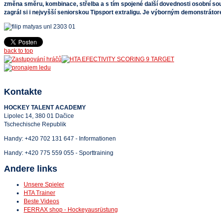
změna směru, kombinace, střelba a s tím spojené další dovednosti osobní sou
zagrál si i nejvyšší seniorskou Tipsport extraligu. Je výborným demonstrát
back to top
Kontakte
HOCKEY TALENT ACADEMY
Lipolec 14, 380 01 Dačice
Tschechische Republik
Handy:
+420 702 131 647 - Informationen
Handy:
+420 775 559 055 - Sporttraining
Andere links
Unsere Spieler
HTA Trainer
Beste Videos
FERRAX shop - Hockeyausrüstung