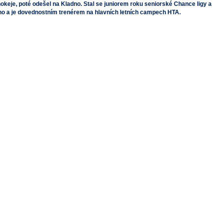
keje, poté odešel na Kladno. Stal se juniorem roku seniorské Chance ligy a
dno a je dovednostním trenérem na hlavních letních campech HTA.