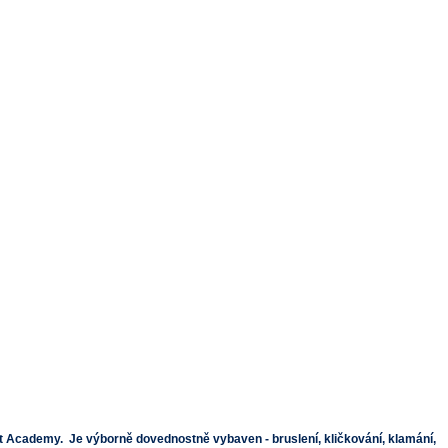
nt Academy. Je výborně dovednostně vybaven - bruslení, kličkování, klamání,