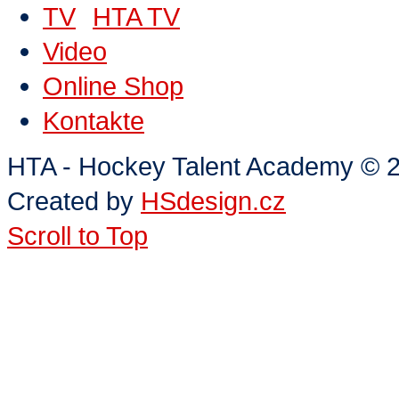
HTA TV
Video
Online Shop
Kontakte
HTA - Hockey Talent Academy
©
2
Created by
HSdesign.cz
Scroll to Top