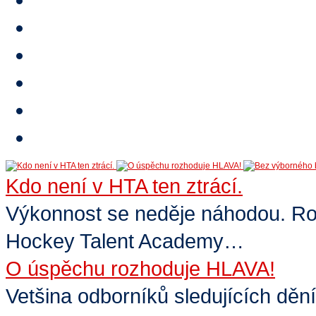
Stipendium
Reference
HTA TV
Video
E-shop
Kontakty
Kdo není v HTA ten ztrácí.
Výkonnost se neděje náhodou. Rozh
Hockey Talent Academy…
O úspěchu rozhoduje HLAVA!
Vetšina odborníků sledujících dění