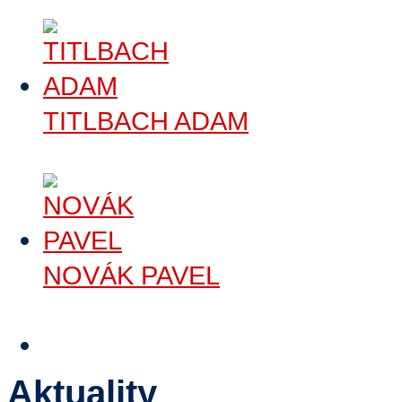
Číst dále
>
TITLBACH ADAM
Číst dále
>
NOVÁK PAVEL
Číst dále
>
Aktuality