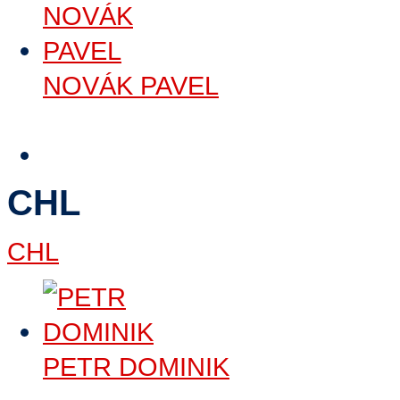
NOVÁK PAVEL
Číst dále
>
CHL
CHL
PETR DOMINIK