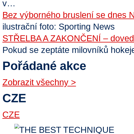
v…
Bez výborného bruslení se dne
ilustrační foto: Sporting News
STŘELBA A ZAKONČENÍ – dovednos
Pokud se zeptáte milovníků hokeje
Pořádané akce
Zobrazit všechny
>
CZE
CZE