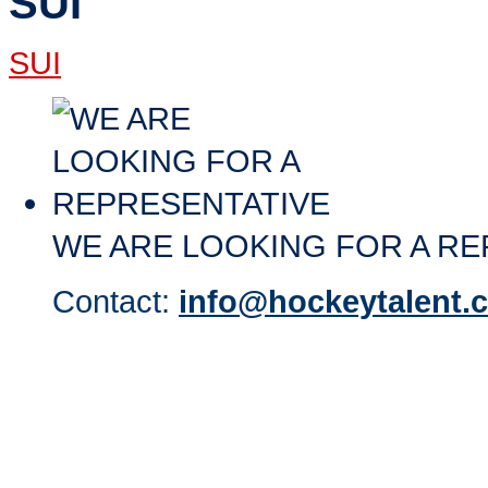
SUI
SUI
WE ARE LOOKING FOR A RE
Contact:
info@hockeytalent.