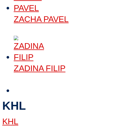
ZACHA PAVEL
Číst dále
>
ZADINA FILIP
Číst dále
>
KHL
KHL