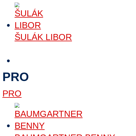
ŠULÁK LIBOR
Číst dále
>
PRO
PRO