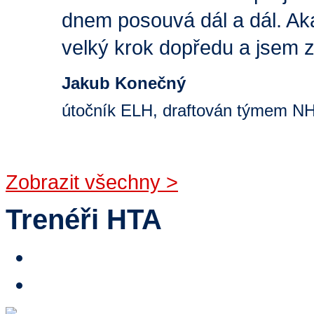
dnem posouvá dál a dál. Aka
velký krok dopředu a jsem z
Jakub Konečný
útočník ELH, draftován týmem NH
Zobrazit všechny
>
Trenéři HTA