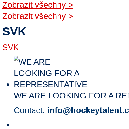
Zobrazit všechny
>
Zobrazit všechny
>
SVK
SVK
WE ARE LOOKING FOR A RE
Contact:
info@hockeytalent.