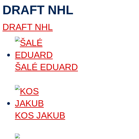
DRAFT NHL
DRAFT NHL
ŠALÉ EDUARD
Číst dále
>
KOS JAKUB
Číst dále
>