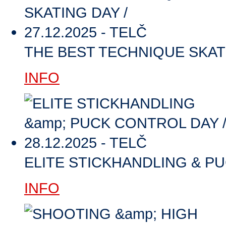
THE BEST TECHNIQUE SKATIN
INFO
ELITE STICKHANDLING & PUC
INFO