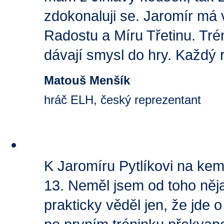
zdokonaluji se. Jaromír má
Radostu a Míru Třetinu. Tr
dávají smysl do hry. Každý r
Matouš Menšík
hráč ELH, český reprezentant
K Jaromíru Pytlíkovi na kem
13. Neměl jsem od toho něj
prakticky věděl jen, že jde 