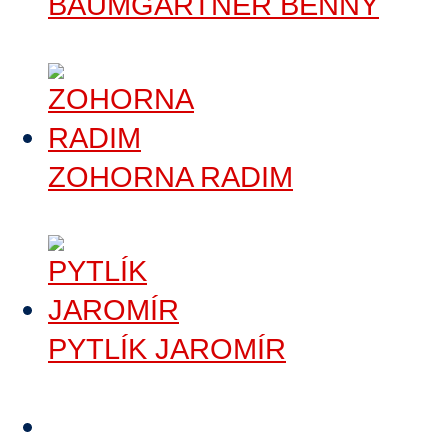
BAUMGARTNER BENNY
Číst dále
>
ZOHORNA RADIM
Číst dále
>
PYTLÍK JAROMÍR
Číst dále
>