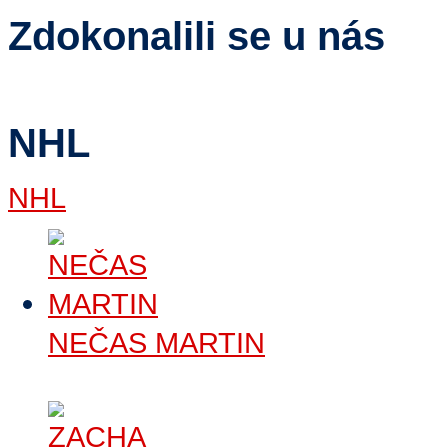
Zdokonalili se u nás
NHL
NHL
NEČAS MARTIN
Číst dále
>