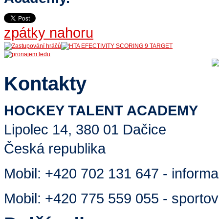
zpátky nahoru
Kontakty
HOCKEY TALENT ACADEMY
Lipolec 14, 380 01 Dačice
Česká republika
Mobil:
+420 702 131 647 - inform
Mobil:
+420 775 559 055 - sportovn