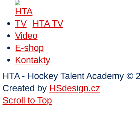
HTA TV
Video
E-shop
Kontakty
HTA - Hockey Talent Academy
©
2
Created by
HSdesign.cz
Scroll to Top