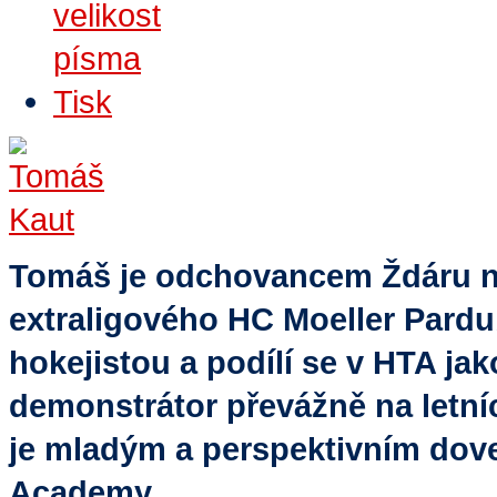
Tisk
Tomáš je odchovancem Ždáru n
extraligového HC Moeller Pard
hokejistou a podílí se v HTA jak
demonstrátor převážně na letn
je mladým a perspektivním dov
Academy.