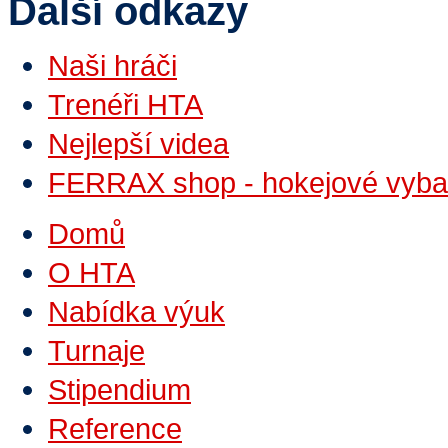
Další odkazy
Naši hráči
Trenéři HTA
Nejlepší videa
FERRAX shop - hokejové vyba
Domů
O HTA
Nabídka výuk
Turnaje
Stipendium
Reference