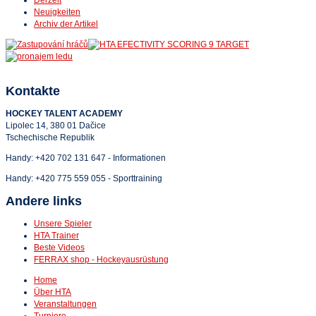
Derzeit
Neuigkeiten
Archiv der Artikel
Kontakte
HOCKEY TALENT ACADEMY
Lipolec 14, 380 01 Dačice
Tschechische Republik
Handy:
+420 702 131 647 - Informationen
Handy:
+420 775 559 055 - Sporttraining
Andere links
Unsere Spieler
HTA Trainer
Beste Videos
FERRAX shop - Hockeyausrüstung
Home
Über HTA
Veranstaltungen
Turniere