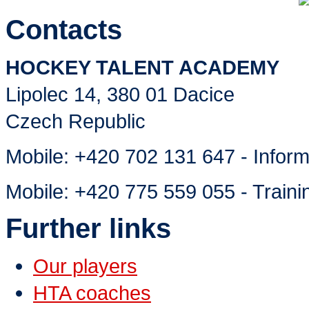
Contacts
HOCKEY TALENT ACADEMY
Lipolec 14, 380 01 Dacice
Czech Republic
Mobile:
+420 702 131 647 - Inform
Mobile:
+420 775 559 055 - Traini
Further links
Our players
HTA coaches