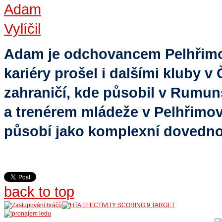
Adam je odchovancem Pelhřimo
kariéry prošel i dalšími kluby v
zahraničí, kde působil v Rumun
a trenérem mládeže v Pelhřimo
působí jako komplexní dovednos
back to top