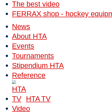
The best video
FERRAX shop - hockey equip
News
About HTA
Events
Tournaments
Stipendium HTA
Reference
HTA TV
Video