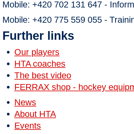
Mobile:
+420 702 131 647 - Inform
Mobile:
+420 775 559 055 - Traini
Further links
Our players
HTA coaches
The best video
FERRAX shop - hockey equip
News
About HTA
Events