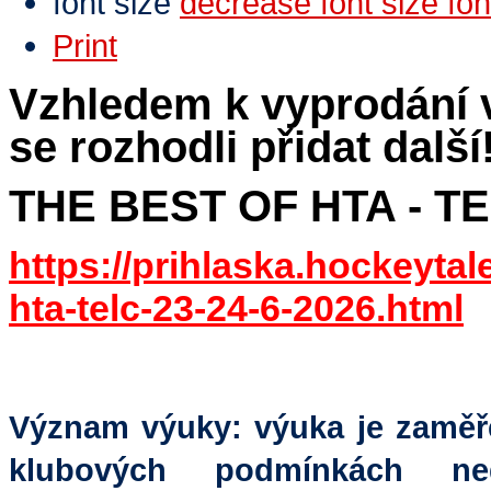
font size
decrease font size
Print
Vzhledem k vyprodání 
se rozhodli přidat další
THE BEST OF HTA - TELČ
https://prihlaska.hockeytale
hta-telc-23-24-6-2026.html
Význam výuky: výuka je zaměře
klubových podmínkách nedo