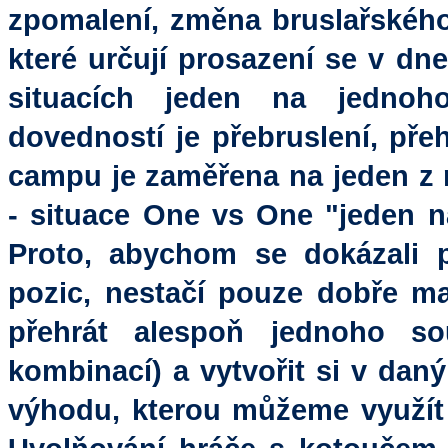
zpomalení, změna bruslařského
které určují prosazení se v dn
situacích jeden na jednoho
dovedností je přebruslení, přeh
campu je zaměřena na jeden z n
- situace One vs One "jeden n
Proto, abychom se dokázali 
pozic, nestačí pouze dobře man
přehrát alespoň jednoho so
kombinací) a vytvořit si v daný
výhodu, kterou můžeme využít k