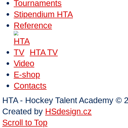
Tournaments
Stipendium HTA
Reference
HTA TV
Video
E-shop
Contacts
HTA - Hockey Talent Academy
©
2
Created by
HSdesign.cz
Scroll to Top