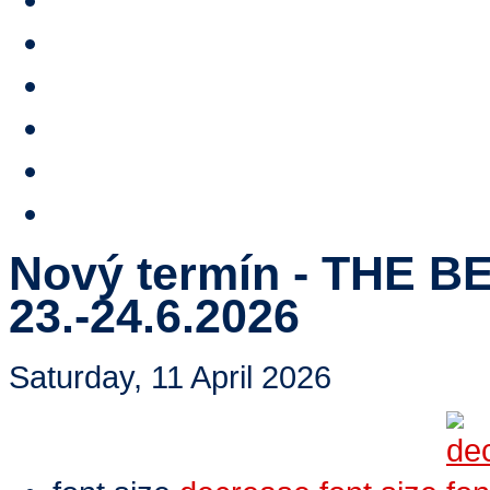
Stipendium HTA
Reference
HTA TV
Video
E-shop
Contacts
Nový termín - THE BE
23.-24.6.2026
Saturday, 11 April 2026