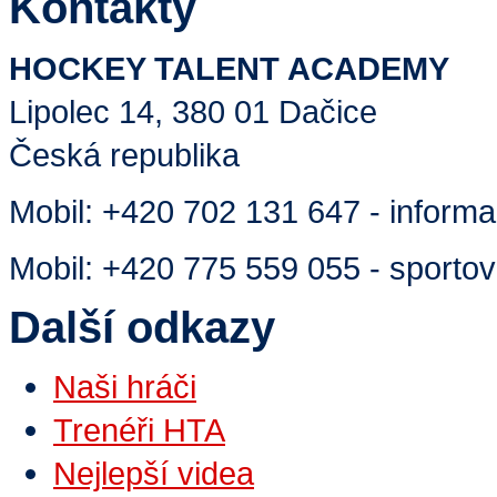
Kontakty
HOCKEY TALENT ACADEMY
Lipolec 14, 380 01 Dačice
Česká republika
Mobil:
+420 702 131 647 - inform
Mobil:
+420 775 559 055 - sportovn
Další odkazy
Naši hráči
Trenéři HTA
Nejlepší videa