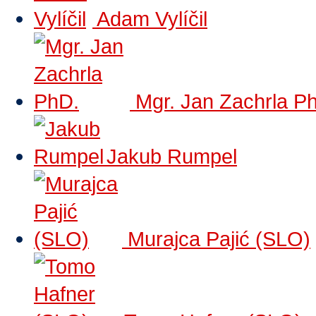
Adam Vylíčil
Mgr. Jan Zachrla P
Jakub Rumpel
Murajca Pajić (SLO)