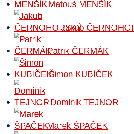
Matouš MENŠÍK
Jakub ČERNOHO
Patrik ČERMÁK
Šimon KUBÍČEK
Dominik TEJNOR
Marek ŠPAČEK