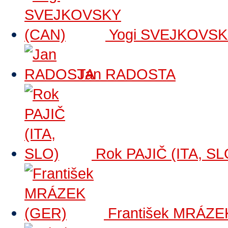
Yogi SVEJKOVSK
Jan RADOSTA
Rok PAJIČ (ITA, SL
František MRÁZE