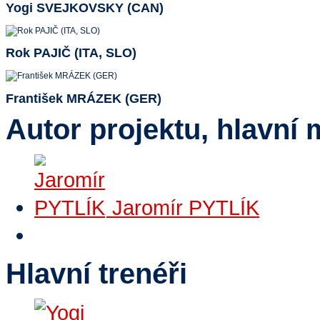
Yogi SVEJKOVSKY (CAN)
Rok PAJIČ (ITA, SLO)
František MRÁZEK (GER)
Autor projektu, hlavní 
Jaromír PYTLÍK
Hlavní trenéři