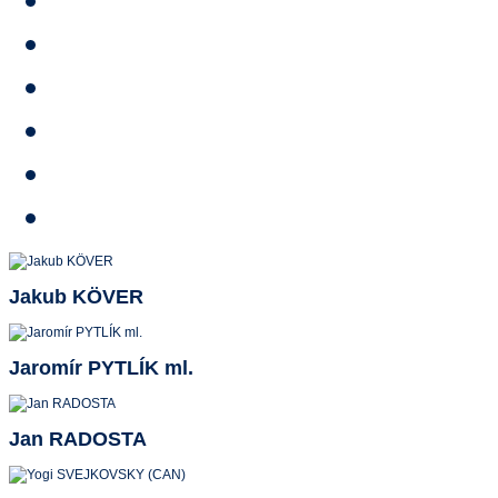
Stipendium
Reference
HTA TV
Video
E-shop
Kontakty
Jakub KÖVER
Jaromír PYTLÍK ml.
Jan RADOSTA