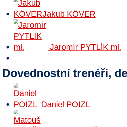
Jakub KÖVER
Jaromír PYTLÍK ml.
Dovednostní trenéři, d
Daniel POIZL