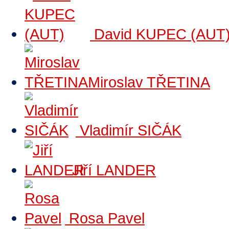
David KUPEC (AUT
Miroslav TŘETINA
Vladimír SIČÁK
Jiří LANDER
Rosa Pavel