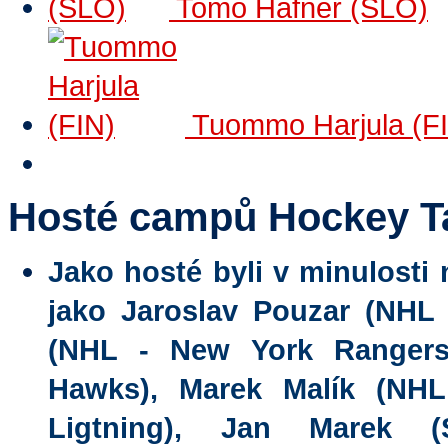
Tomo Hafner (SLO)
Tuommo Harjula (F
Hosté campů Hockey T
Jako hosté byli v minulosti
jako Jaroslav Pouzar (NHL 
(NHL - New York Rangers
Hawks), Marek Malík (NH
Ligtning), Jan Marek (