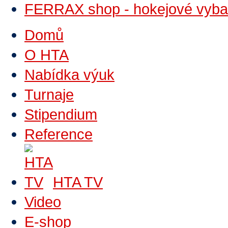
FERRAX shop - hokejové vyba
Domů
O HTA
Nabídka výuk
Turnaje
Stipendium
Reference
HTA TV
Video
E-shop