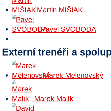
Martin MIŠIAK
Pavel SVOBODA
Externí trenéři a spol
Marek Melenovský
Marek Malík