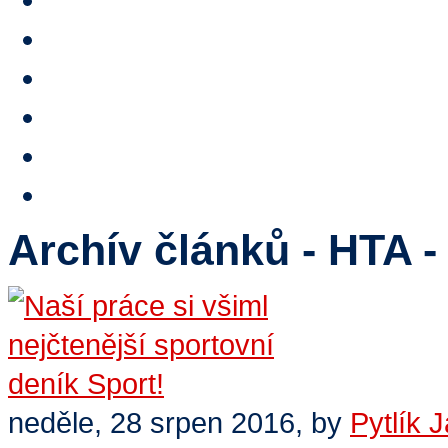
Stipendium
Reference
HTA TV
Video
E-shop
Kontakty
Archív článků - HTA 
neděle, 28 srpen 2016,
by
Pytlík 