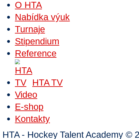
O HTA
Nabídka výuk
Turnaje
Stipendium
Reference
HTA TV
Video
E-shop
Kontakty
HTA - Hockey Talent Academy
©
2