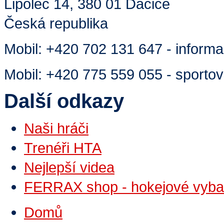
Lipolec 14, 380 01 Dačice
Česká republika
Mobil:
+420 702 131 647 - inform
Mobil:
+420 775 559 055 - sportovn
Další odkazy
Naši hráči
Trenéři HTA
Nejlepší videa
FERRAX shop - hokejové vyba
Domů